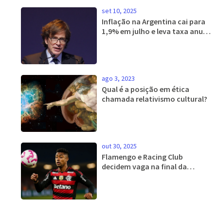
set 10, 2025
Inflação na Argentina cai para
1,9% em julho e leva taxa anual
a 36,6%
ago 3, 2023
Qual é a posição em ética
chamada relativismo cultural?
out 30, 2025
Flamengo e Racing Club
decidem vaga na final da
Libertadores 2025 no Maracanã