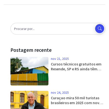
destaque para obras-primas como o Empire State Building e a
Casa da Cascata de Frank Lloyd Wright.
Postagem recente
nov 21, 2025
Cursos técnicos gratuitos em
Resende, SP e RS ainda têm
vagas para o período noturno
nov 24, 2025
Curaçao mira 50 mil turistas
brasileiros em 2025 com novos
voos e hotéis