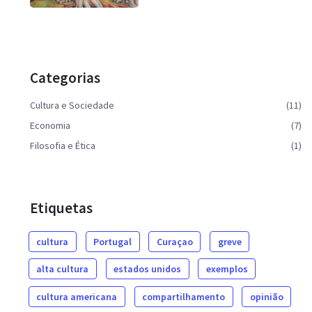
Categorias
Cultura e Sociedade
(11)
Economia
(7)
Filosofia e Ética
(1)
Etiquetas
cultura
Portugal
Curaçao
greve
alta cultura
estados unidos
exemplos
cultura americana
compartilhamento
opinião