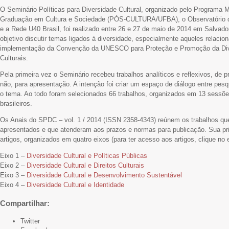
O Seminário Políticas para Diversidade Cultural, organizado pelo Programa Mu
Graduação em Cultura e Sociedade (PÓS-CULTURA/UFBA), o Observatório da
e a Rede U40 Brasil, foi realizado entre 26 e 27 de maio de 2014 em Salvad
objetivo discutir temas ligados à diversidade, especialmente aqueles relacion
implementação da Convenção da UNESCO para Proteção e Promoção da Div
Culturais.
Pela primeira vez o Seminário recebeu trabalhos analíticos e reflexivos, de
não, para apresentação. A intenção foi criar um espaço de diálogo entre pes
o tema. Ao todo foram selecionados 66 trabalhos, organizados em 13 sessõe
brasileiros.
Os Anais do SPDC – vol. 1 / 2014 (ISSN 2358-4343) reúnem os trabalhos qu
apresentados e que atenderam aos prazos e normas para publicação. Sua pr
artigos, organizados em quatro eixos (para ter acesso aos artigos, clique no 
Eixo 1 –
Diversidade Cultural e Políticas Públicas
Eixo 2 –
Diversidade Cultural e Direitos Culturais
Eixo 3 –
Diversidade Cultural e Desenvolvimento Sustentável
Eixo 4 –
Diversidade Cultural e Identidade
Compartilhar:
Twitter