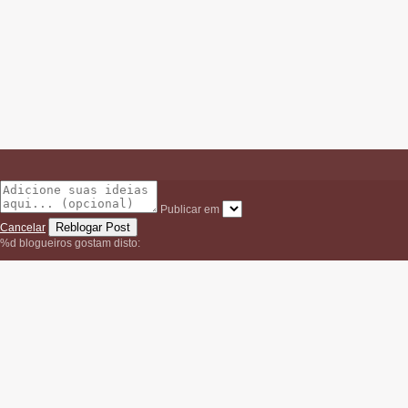
Publicar em
Cancelar
%d
blogueiros gostam disto: