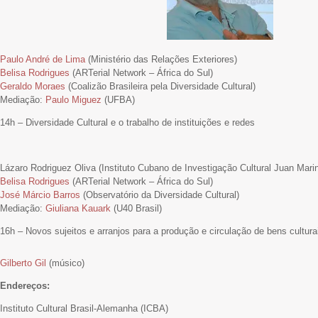
Paulo André de Lima
(Ministério das Relações Exteriores)
Belisa Rodrigues
(ARTerial Network – África do Sul)
Geraldo Moraes
(Coalizão Brasileira pela Diversidade Cultural)
Mediação:
Paulo Miguez
(UFBA)
14h – Diversidade Cultural e o trabalho de instituições e redes
Lázaro Rodriguez Oliva (Instituto Cubano de Investigação Cultural Juan Mari
Belisa Rodrigues
(ARTerial Network – África do Sul)
José Márcio Barros
(Observatório da Diversidade Cultural)
Mediação:
Giuliana Kauark
(U40 Brasil)
16h – Novos sujeitos e arranjos para a produção e circulação de bens cultura
Gilberto Gil
(músico)
Endereços:
Instituto Cultural Brasil-Alemanha (ICBA)