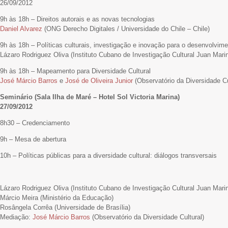
26/09/2012
9h às 18h – Direitos autorais e as novas tecnologias
Daniel Alvarez
(ONG Derecho Digitales / Universidade do Chile – Chile)
9h às 18h – Políticas culturais, investigação e inovação para o desenvolvim
Lázaro Rodriguez Oliva (Instituto Cubano de Investigação Cultural Juan Mari
9h às 18h – Mapeamento para Diversidade Cultural
José Márcio Barros
e
José de Oliveira Junior
(Observatório da Diversidade Cu
Seminário (Sala Ilha de Maré – Hotel Sol Victoria Marina)
27/09/2012
8h30 – Credenciamento
9h – Mesa de abertura
10h – Políticas públicas para a diversidade cultural: diálogos transversais
Lázaro Rodriguez Oliva (Instituto Cubano de Investigação Cultural Juan Mari
Márcio Meira (Ministério da Educação)
Rosângela Corrêa (Universidade de Brasília)
Mediação:
José Márcio Barros
(Observatório da Diversidade Cultural)