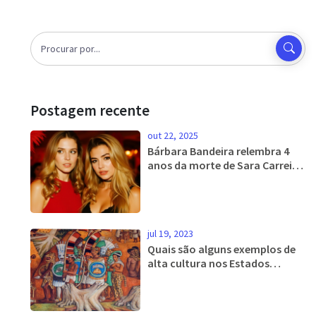
Postagem recente
out 22, 2025
Bárbara Bandeira relembra 4
anos da morte de Sara Carreira
em vídeo emocionante
jul 19, 2023
Quais são alguns exemplos de
alta cultura nos Estados
Unidos?