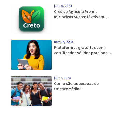
jun 19, 2024
Crédito Agrícola Premia
Iniciativas Sustentáveis em
Concurso 'Dia CA Mais
Sustentável'
nov 26, 2025
Plataformas gratuitas com
certificados válidos para horas
complementares no Brasil
jul 27, 2023
Como são as pessoas do
Oriente Médio?