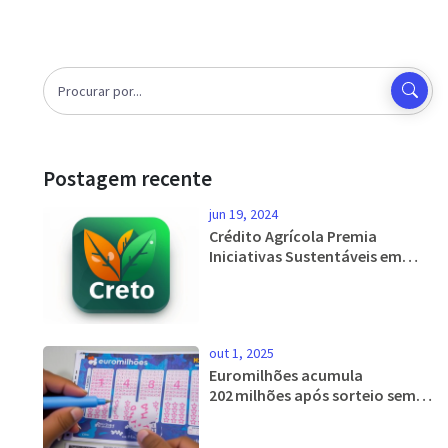
Postagem recente
jun 19, 2024
Crédito Agrícola Premia
Iniciativas Sustentáveis em
Concurso 'Dia CA Mais
Sustentável'
out 1, 2025
Euromilhões acumula
202 milhões após sorteio sem
jackpot