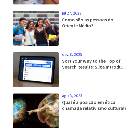
jul 27, 2023
Como são as pessoas do
Oriente Médio?
dez 8, 2025
Sort Your Way to the Top of
Search Results: Slixa Introduces
Advanced Filters and Options
ago 3, 2023
Qual é a posição em ética
chamada relativismo cultural?