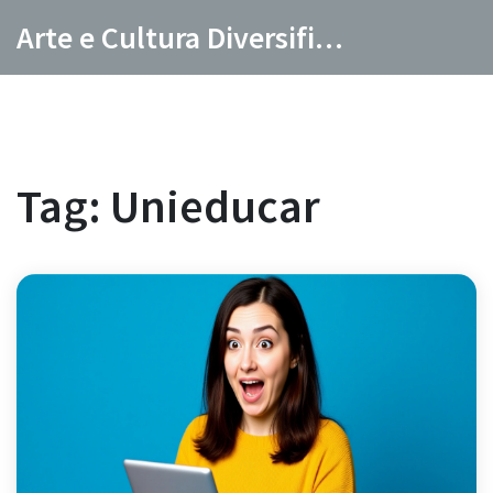
Arte e Cultura Diversificada
Tag: Unieducar