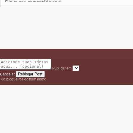
Publicar em
Cancelar
%d
blogueiros gostam disto: