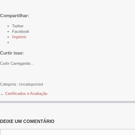
Compartilhar:
Twitter
Facebook
Imprimir
Curtir isso:
Curtir
Carregando...
Categoria :
Uncategorized
←
Certificados e Avaliação
Navegação de Posts
DEIXE UM COMENTÁRIO