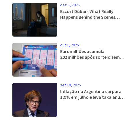
dez 5, 2025
Escort Dubai - What Really
Happens Behind the Scenes
with Women in Dubai
out 1, 2025
Euromilhões acumula
202 milhões após sorteio sem
jackpot
set 10, 2025
Inflação na Argentina cai para
1,9% em julho e leva taxa anual
a 36,6%