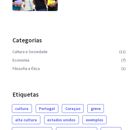
Categorias
Cultura e Sociedade
(11)
Economia
(7)
Filosofia e Ética
(1)
Etiquetas
cultura
Portugal
Curaçao
greve
alta cultura
estados unidos
exemplos