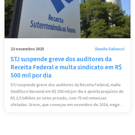
23 novembro 2025
Danilo Salvucci
STJ suspende greve dos auditores da
Receita Federal e multa sindicato em R$
500 mil por dia
STJ suspende greve dos auditores da Receita Federal, multa
Sindifisco Nacional em R$ 500 mil por dia e aponta prejuízos de
R$ 3,5 bilhões ao setor privado, com 75 mil remessas
afetadas. Greve, que começou em novembro de 2024, exige
reposição salarial de 50% desde 2016.