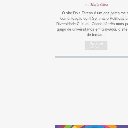
por
Maria Clara
O site Dois Terços é um dos parceiros 
comunicação do II Seminário Políticas p
Diversidade Cultural. Criado há três anos 
grupo de universitários em Salvador, o site 
de temas…
Continuar
lendo
→