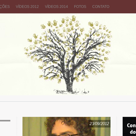
AÇÕES
VÍDEOS 2012
VÍDEOS 2014
FOTOS
CONTATO
/2012
23/09/2012