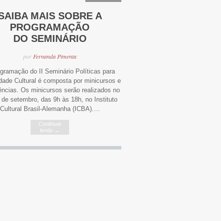
11/09/2012
SAIBA MAIS SOBRE A
PROGRAMAÇÃO
DO SEMINÁRIO
por
Fernanda Pimenta
gramação do II Seminário Políticas para
dade Cultural é composta por minicursos e
ências. Os minicursos serão realizados no
 de setembro, das 9h às 18h, no Instituto
Cultural Brasil-Alemanha (ICBA).…
Continuar
lendo
→