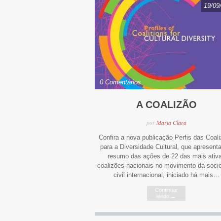
19/09
0 Comentários
A COALIZÃO
por
Maria Clara
Confira a nova publicação Perfis das Coal
para a Diversidade Cultural, que apresent
resumo das ações de 22 das mais ativ
coalizões nacionais no movimento da soci
civil internacional, iniciado há mais…
Continuar
lendo
→